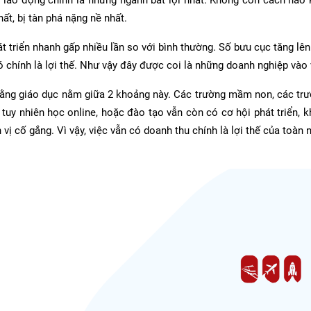
t, bị tàn phá nặng nề nhất.
t triển nhanh gấp nhiều lần so với bình thường. Số bưu cục tăng lê
 chính là lợi thế. Như vậy đây được coi là những doanh nghiệp vào
 rằng giáo dục nằm giữa 2 khoảng này. Các trường mầm non, các trư
 tuy nhiên học online, hoặc đào tạo vẫn còn có cơ hội phát triển, 
vị cố gắng. Vì vậy, việc vẫn có doanh thu chính là lợi thế của toàn 