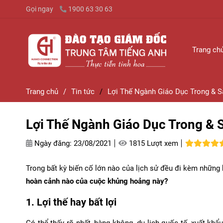
Gọi ngay
1900 63 30 63
Trang ch
Trang chủ
/
Tin tức
/
Lợi Thế Ngành Giáo Dục Trong & S
Lợi Thế Ngành Giáo Dục Trong & S
Ngày đăng:
23/08/2021
1815 Lượt xem
Trong bất kỳ biến cố lớn nào của lịch sử đều đi kèm những
hoàn cảnh nào của cuộc khủng hoảng này?
1. Lợi thế hay bất lợi
Có thể thấy rõ nhất, hàng không, du lịch quốc tế, xuất kh