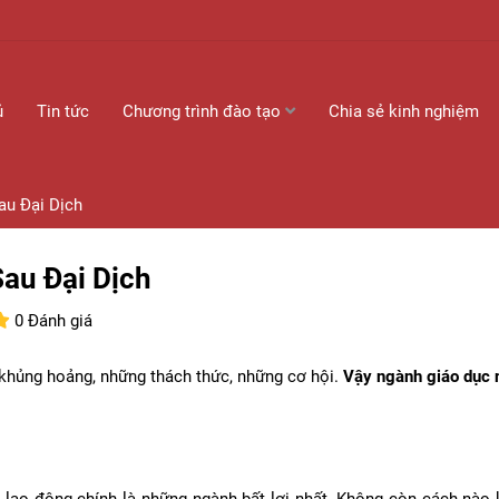
ủ
Tin tức
Chương trình đào tạo
Chia sẻ kinh nghiệm
au Đại Dịch
au Đại Dịch
0 Đánh giá
 khủng hoảng, những thách thức, những cơ hội.
Vậy ngành giáo dục 
ẩu lao động chính là những ngành bất lợi nhất. Không còn cách nào 