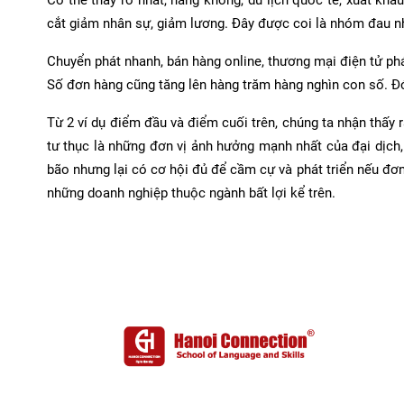
cắt giảm nhân sự, giảm lương. Đây được coi là nhóm đau nhấ
Chuyển phát nhanh, bán hàng online, thương mại điện tử phá
Số đơn hàng cũng tăng lên hàng trăm hàng nghìn con số. Đó
Từ 2 ví dụ điểm đầu và điểm cuối trên, chúng ta nhận thấy
tư thục là những đơn vị ảnh hưởng mạnh nhất của đại dịch,
bão nhưng lại có cơ hội đủ để cầm cự và phát triển nếu đơn 
những doanh nghiệp thuộc ngành bất lợi kể trên.