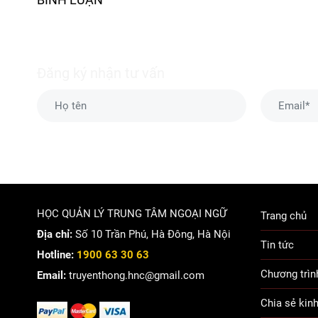
Đăng ký nhận tư vấn
HỌC QUẢN LÝ TRUNG TÂM NGOẠI NGỮ
Trang chủ
Địa chỉ:
Số 10 Trần Phú, Hà Đông, Hà Nội
Tin tức
Hotline:
1900 63 30 63
Chương trìn
Email:
truyenthong.hnc@gmail.com
Chia sẻ kin