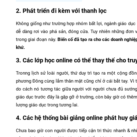
2. Phát triển đi kèm với thanh lọc
Không giống như trường hợp nhóm bất lợi, ngành giáo dục
dễ dàng rơi vào phá sản, đóng cửa. Tuy nhiên những đơn v
trong giai đoạn này.
Biến cố đã tạo ra cho các doanh nghiệp
khứ.
3. Các lớp học online có thể thay thế cho tr
Tronng lịch sử loài người, thứ duy trì tạo ra một cộng 
phương Đông cùng lắm thân mật cũng chỉ ở cái bắt tay. Vì 
do cách nó tương tác giữa người với người chưa đủ sướng
giáo dục trước đây là gặp gỡ ở trường, còn bây giờ có thêm
lượng giáo dục trong tương lai.
4. Các hệ thống bài giảng online phát huy giá
Chưa bao giờ con người được tiếp cận tri thức nhanh & nhiề