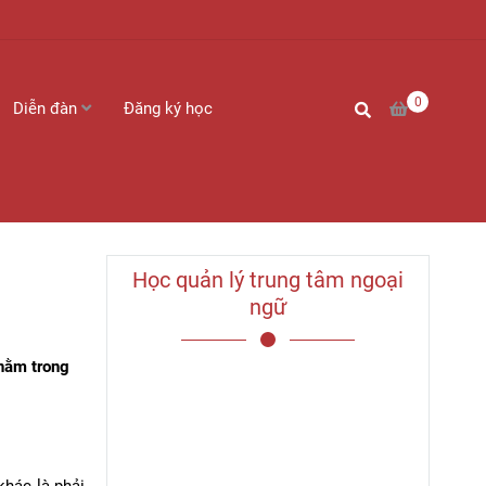
0
Diễn đàn
Đăng ký học
Học quản lý trung tâm ngoại
ngữ
nằm trong
khác là phải